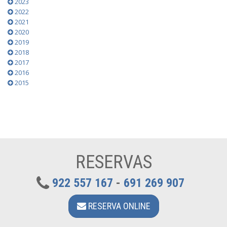
2023
2022
2021
2020
2019
2018
2017
2016
2015
RESERVAS
922 557 167
-
691 269 907
RESERVA ONLINE