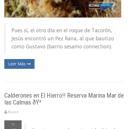
Pues sí, el otro día en el roque de Tacorón,
Jesús encontró un Pez Rana, al que bautizo
como Gustavo (barrio sesamo connection).
Leer Más
Calderones en El Hierro!! Reserva Marina Mar de
las Calmas ðŸ³
Buceo
10