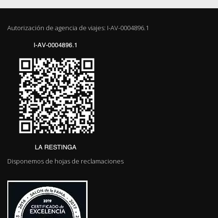
Autorización de agencia de viajes: I-AV-0004896.1
Disponemos de hojas de reclamaciones