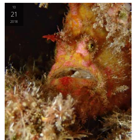
10
21
2018