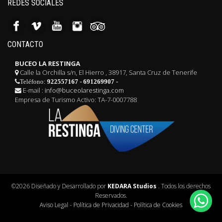
REDES SOCIALES
CONTACTO
BUCEO LA RESTINGA
Calle la Orchilla s/n, El Hierro , 38917, Santa Cruz de Tenerife
Teléfono:
922557167
-
691269907
-
E-mail :
info@buceolarestinga.com
Empresa de Turismo Activo: TA-7-0007788
©2026 Diseñado y Desarrollado por
KEDARA Studios
. Todos los derechos
Reservados.
Aviso Legal
-
Política de Privacidad
-
Política de Cookies