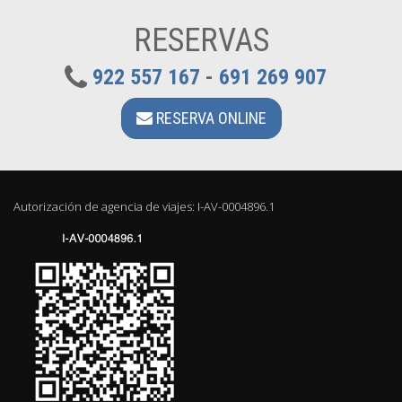
RESERVAS
922 557 167
-
691 269 907
RESERVA ONLINE
Autorización de agencia de viajes: I-AV-0004896.1