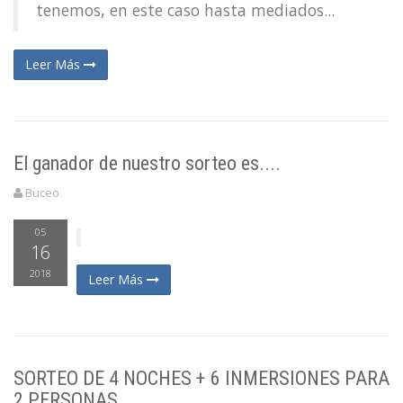
tenemos, en este caso hasta mediados...
Leer Más
El ganador de nuestro sorteo es....
Buceo
05
16
2018
Leer Más
SORTEO DE 4 NOCHES + 6 INMERSIONES PARA
2 PERSONAS