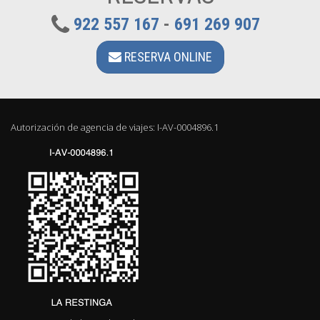
922 557 167
-
691 269 907
RESERVA ONLINE
Autorización de agencia de viajes: I-AV-0004896.1