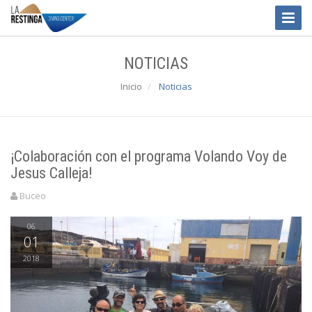
Toggle
Naviga
NOTICIAS
Inicio
Noticias
¡Colaboración con el programa Volando Voy de
Jesus Calleja!
Buceo
06
01
2018