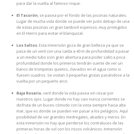
para dar la vuelta al famoso roque.
El Tacorón
, se pasea por el fondo de las piscinas naturales.
Lugar de mucha vida donde se puede ver justo debajo de una
de estas piscinas un gran tamboril espinoso, muy protegidos
en El Hierro para evitar el blanquizal.
Los Saltos
. Esta inmersión goza de gran belleza ya que se
pasa de un veril con una caída a 40 m de profundidad a pasar
a un medio tubo (con gran abertura para poder salir) a poca
profundidad donde los primeros tendrán suerte de ver un
banco de trompetas quietos, clavados en el agua como si
fuesen cuadros. Se visitan 3 pequeñas grutas pasándose a la
vuelta por un pequeño arco.
Baja Rosario
, veril donde la vida pasea sin cesar por
nuestros ojos. Lugar donde no hay casi nunca corrientes se
disfruta de un buceo cómodo con la vista siempre hacia alta
mar, que es donde se pueden ver pasar a los pelágicos. Aquí
posibilidad de ver grandes medregales, abades y meros. En
esta inmersión no hay que perderse los contraluces de las
primeras horas de sol con los riscos volcánicos. Inmersión