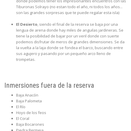
donde podemos tener los impresionantes encuentros con las
Tiburonas Solrayo (no estan todo el año, ni todos los años...
son las grandes sorpresas que te puede regalar esta isla)
El Desierto
, siendo el final de la reserva se baja por una
lengua de arena donde hay miles de anguilas jardineras. Se
tiene la posibilidad de bajar por un veril donde con suerte
podemos disfrutar de meros de grandes dimensiones. Se da
la vuelta a la laja donde se fondea el barco, buscando entre
sus agujero y pasando por un pequeño arco lleno de
trompetas.
Inmersiones fuera de la reserva
Baja Anacón
Baja Palometa
El Río
Hoyo de los feos
El Coral
Baja Bocarones
Piedra Bermeja