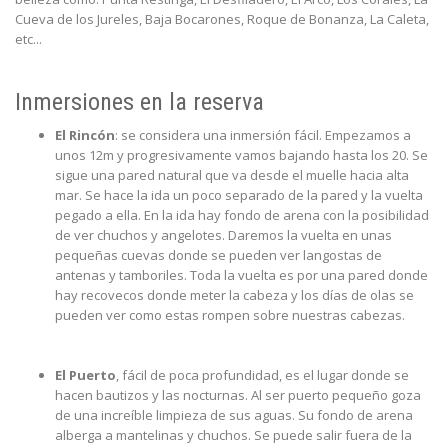
Cueva de los Jureles, Baja Bocarones, Roque de Bonanza, La Caleta,
etc...
Inmersiones en la reserva
El Rincón
: se considera una inmersión fácil. Empezamos a
unos 12m y progresivamente vamos bajando hasta los 20. Se
sigue una pared natural que va desde el muelle hacia alta
mar. Se hace la ida un poco separado de la pared y la vuelta
pegado a ella. En la ida hay fondo de arena con la posibilidad
de ver chuchos y angelotes. Daremos la vuelta en unas
pequeñas cuevas donde se pueden ver langostas de
antenas y tamboriles. Toda la vuelta es por una pared donde
hay recovecos donde meter la cabeza y los días de olas se
pueden ver como estas rompen sobre nuestras cabezas.
El Puerto
, fácil de poca profundidad, es el lugar donde se
hacen bautizos y las nocturnas. Al ser puerto pequeño goza
de una increíble limpieza de sus aguas. Su fondo de arena
alberga a mantelinas y chuchos. Se puede salir fuera de la