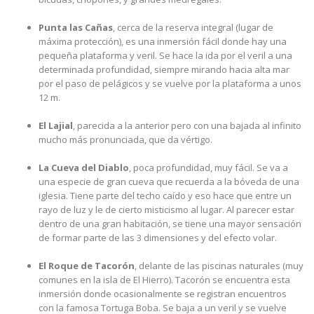
Punta las Cañas
, cerca de la reserva integral (lugar de
máxima protección), es una inmersión fácil donde hay una
pequeña plataforma y veril. Se hace la ida por el veril a una
determinada profundidad, siempre mirando hacia alta mar
por el paso de pelágicos y se vuelve por la plataforma a unos
12 m.
El Lajial
, parecida a la anterior pero con una bajada al infinito
mucho más pronunciada, que da vértigo.
La Cueva del Diablo
, poca profundidad, muy fácil. Se va a
una especie de gran cueva que recuerda a la bóveda de una
iglesia. Tiene parte del techo caído y eso hace que entre un
rayo de luz y le de cierto misticismo al lugar. Al parecer estar
dentro de una gran habitación, se tiene una mayor sensación
de formar parte de las 3 dimensiones y del efecto volar.
El Roque de Tacorón
, delante de las piscinas naturales (muy
comunes en la isla de El Hierro). Tacorón se encuentra esta
inmersión donde ocasionalmente se registran encuentros
con la famosa Tortuga Boba. Se baja a un veril y se vuelve