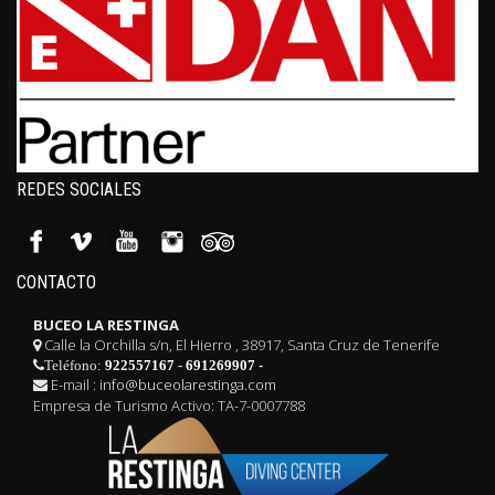
REDES SOCIALES
CONTACTO
BUCEO LA RESTINGA
Calle la Orchilla s/n, El Hierro , 38917, Santa Cruz de Tenerife
Teléfono:
922557167
-
691269907
-
E-mail :
info@buceolarestinga.com
Empresa de Turismo Activo: TA-7-0007788