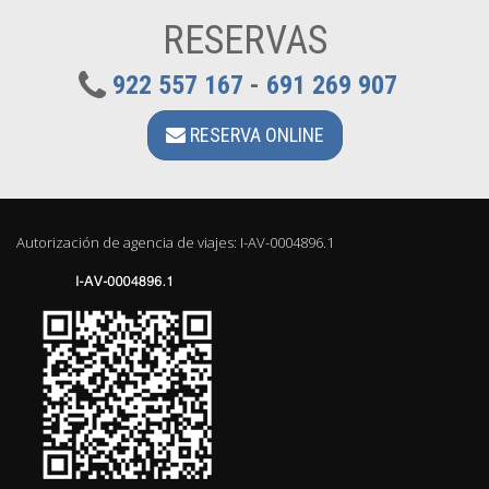
RESERVAS
922 557 167
-
691 269 907
RESERVA ONLINE
Autorización de agencia de viajes: I-AV-0004896.1