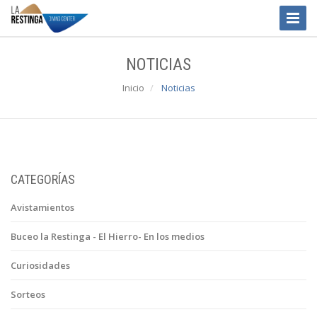
Toggle
Naviga
NOTICIAS
Inicio
Noticias
CATEGORÍAS
Avistamientos
Buceo la Restinga - El Hierro- En los medios
Curiosidades
Sorteos