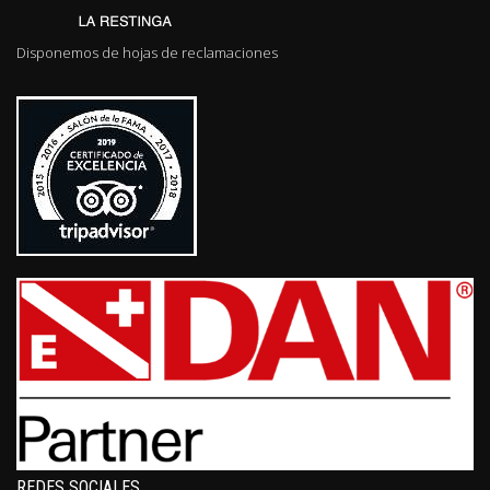
Disponemos de hojas de reclamaciones
REDES SOCIALES