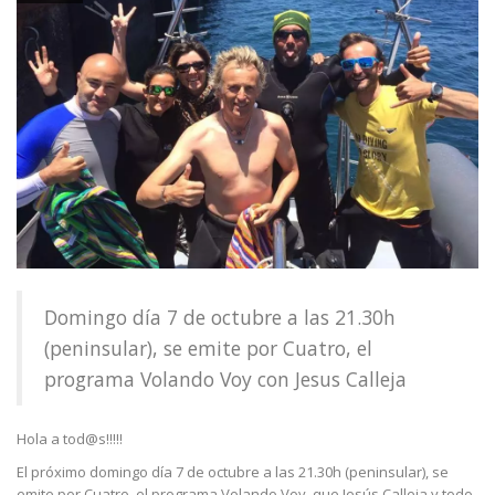
Domingo día 7 de octubre a las 21.30h
(peninsular), se emite por Cuatro, el
programa Volando Voy con Jesus Calleja
Hola a tod@s!!!!!
El próximo domingo día 7 de octubre a las 21.30h (peninsular), se
emite por Cuatro, el programa Volando Voy, que Jesús Calleja y todo