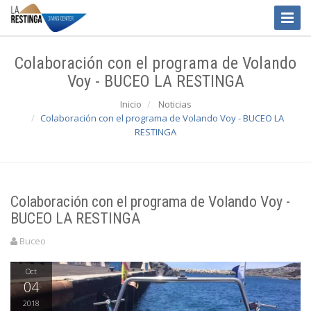
Toggle
Naviga
Colaboración con el programa de Volando
Voy - BUCEO LA RESTINGA
Inicio
Noticias
Colaboración con el programa de Volando Voy - BUCEO LA
RESTINGA
Colaboración con el programa de Volando Voy -
BUCEO LA RESTINGA
Buceo
Oct
04
2018