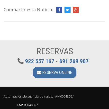
Compartir esta Noticia:
RESERVAS
922 557 167
-
691 269 907
RESERVA ONLINE
Autorización de agencia de viajes: I-AV-0004896.1