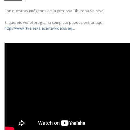
Con nuestras imágenes de la preciosa Tiburona Solrayo.
Si queréis ver el programa completo puedes entrar aquí:
http://www.rtve.es/alacarta/videos/aq...