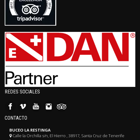
REDES SOCIALES
CONTACTO
BUCEO LA RESTINGA
Calle la Orchilla s/n, El Hierro , 38917, Santa Cruz de Tenerife