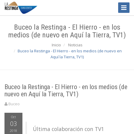
Toggle
Naviga
Buceo la Restinga - El Hierro - en los
medios (de nuevo en Aquí la Tierra, TV1)
Inicio
Noticias
Buceo la Restinga - El Hierro - en los medios (de nuevo en
Aquí la Tierra, TV1)
Buceo la Restinga - El Hierro - en los medios (de
nuevo en Aquí la Tierra, TV1)
Buceo
Oct
03
Última colaboración con TV1
2018