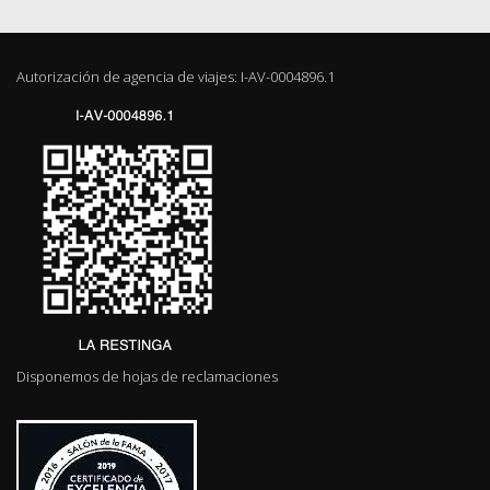
Autorización de agencia de viajes: I-AV-0004896.1
Disponemos de hojas de reclamaciones