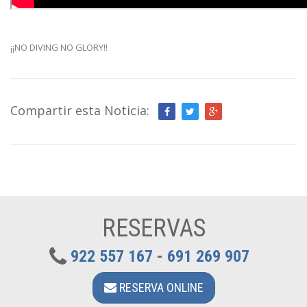
¡¡NO DIVING NO GLORY!!
Compartir esta Noticia:
RESERVAS
922 557 167
-
691 269 907
RESERVA ONLINE